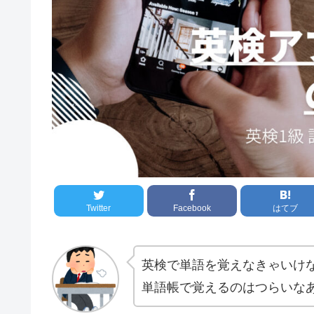
Twitter
Facebook
はてブ
英検で単語を覚えなきゃいけ
単語帳で覚えるのはつらいな