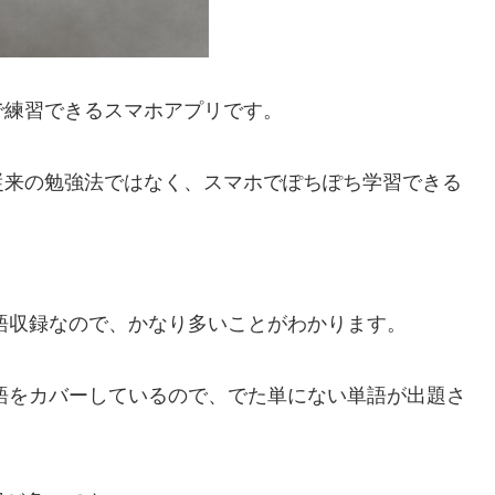
で練習できるスマホアプリです。
従来の勉強法ではなく、スマホでぽちぽち学習できる
0語収録なので、かなり多いことがわかります。
単語をカバーしているので、でた単にない単語が出題さ