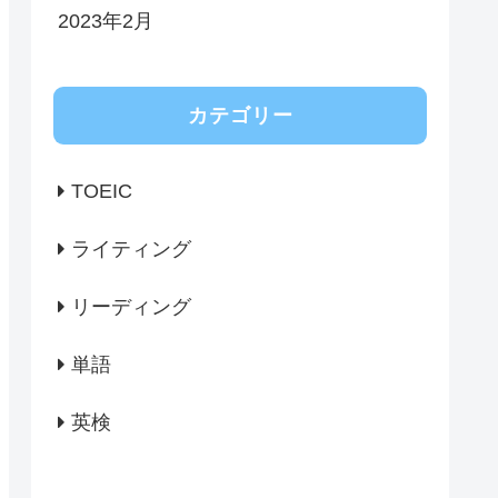
2023年2月
カテゴリー
TOEIC
ライティング
リーディング
単語
英検