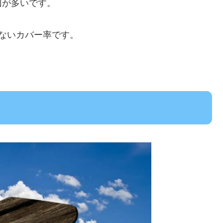
回が多いです。
ないカバー率です。