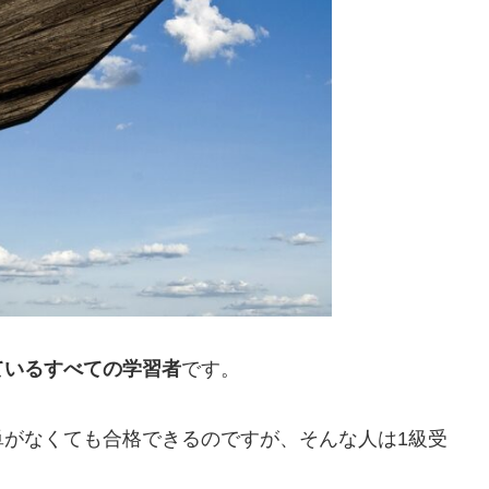
ているすべての学習者
です。
単がなくても合格できるのですが、そんな人は1級受